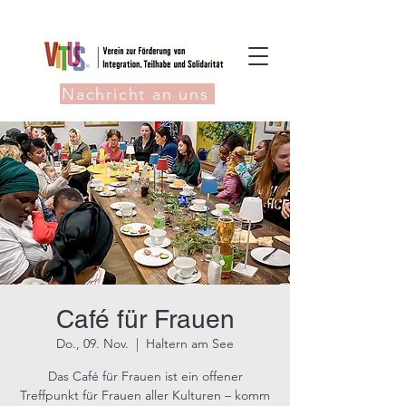
Nachricht an uns
Café für Frauen
Do., 09. Nov.
  |  
Haltern am See
Das Café für Frauen ist ein offener
Treffpunkt für Frauen aller Kulturen – komm