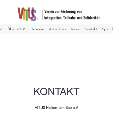
rt
Über VITUS
Termine
Aktivitäten
News
Kontakt
Spend
KONTAKT
VITUS Haltern am See e.V.