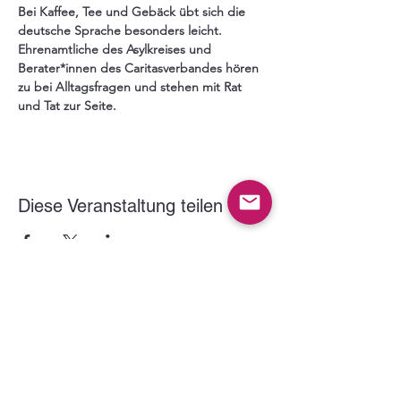
Bei Kaffee, Tee und Gebäck übt sich die 
deutsche Sprache besonders leicht. 
Ehrenamtliche des Asylkreises und 
Berater*innen des Caritasverbandes hören 
zu bei Alltagsfragen und stehen mit Rat 
und Tat zur Seite.
Diese Veranstaltung teilen
Der VITUS Haltern e.V. wird gefördert durch: