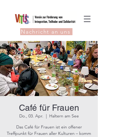
Nachricht an uns
Café für Frauen
Do., 03. Apr.
  |  
Haltern am See
Das Café für Frauen ist ein offener
Treffpunkt für Frauen aller Kulturen – komm