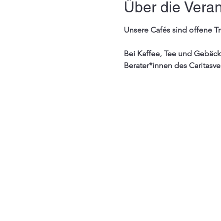
Über die Veran
Unsere 
Cafés
 sind offene T
Bei Kaffee, Tee und Gebäck 
Berater*innen des Caritasve