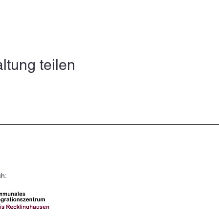
ltung teilen
ch: