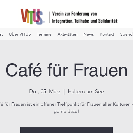
rt
Über VITUS
Termine
Aktivitäten
News
Kontakt
Spend
Café für Frauen
Do., 05. März
  |  
Haltern am See
é für Frauen ist ein offener Treffpunkt für Frauen aller Kulture
gerne dazu!​