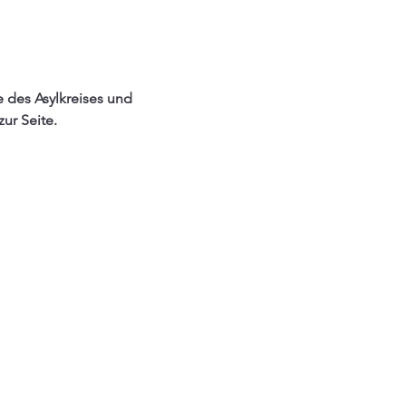
 des Asylkreises und 
ur Seite.