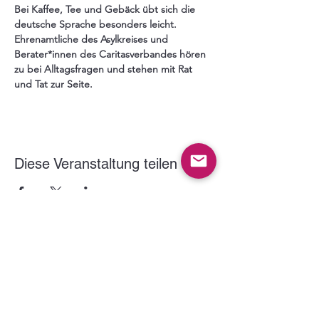
Bei Kaffee, Tee und Gebäck übt sich die 
deutsche Sprache besonders leicht. 
Ehrenamtliche des Asylkreises und 
Berater*innen des Caritasverbandes hören 
zu bei Alltagsfragen und stehen mit Rat 
und Tat zur Seite.
Diese Veranstaltung teilen
Der VITUS Haltern e.V. wird gefördert durch: