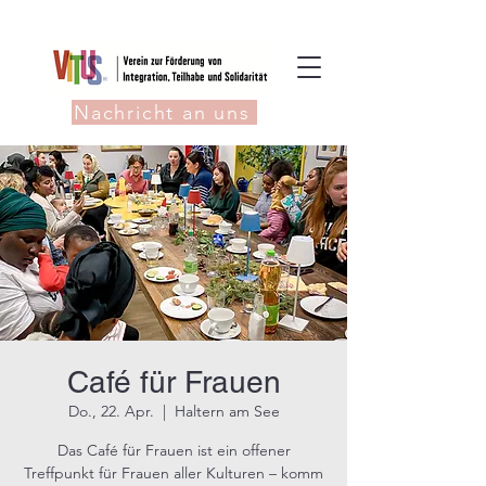
Nachricht an uns
Café für Frauen
Do., 22. Apr.
  |  
Haltern am See
Das Café für Frauen ist ein offener
Treffpunkt für Frauen aller Kulturen – komm