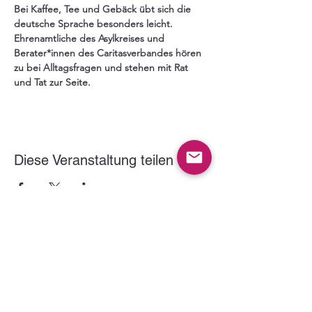
Bei Kaffee, Tee und Gebäck übt sich die 
deutsche Sprache besonders leicht. 
Ehrenamtliche des Asylkreises und 
Berater*innen des Caritasverbandes hören 
zu bei Alltagsfragen und stehen mit Rat 
und Tat zur Seite.
Diese Veranstaltung teilen
Der VITUS Haltern e.V. wird gefördert durch: