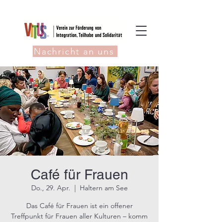
Nachricht an uns
Café für Frauen
Do., 29. Apr.
  |  
Haltern am See
Das Café für Frauen ist ein offener
Treffpunkt für Frauen aller Kulturen – komm