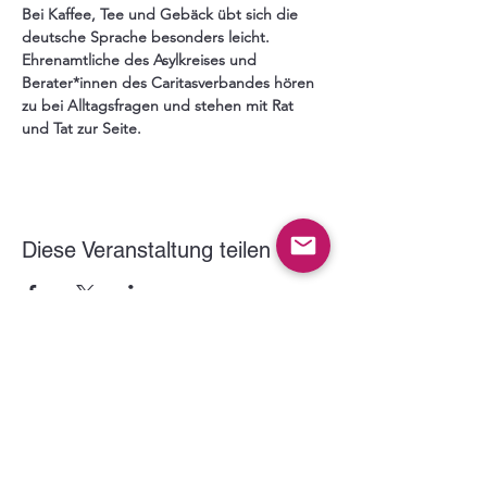
Bei Kaffee, Tee und Gebäck übt sich die 
deutsche Sprache besonders leicht. 
Ehrenamtliche des Asylkreises und 
Berater*innen des Caritasverbandes hören 
zu bei Alltagsfragen und stehen mit Rat 
und Tat zur Seite.
Diese Veranstaltung teilen
Der VITUS Haltern e.V. wird gefördert durch: