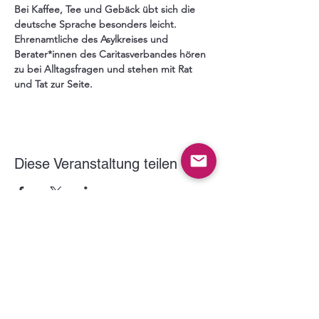
Bei Kaffee, Tee und Gebäck übt sich die 
deutsche Sprache besonders leicht. 
Ehrenamtliche des Asylkreises und 
Berater*innen des Caritasverbandes hören 
zu bei Alltagsfragen und stehen mit Rat 
und Tat zur Seite.
Diese Veranstaltung teilen
Der VITUS Haltern e.V. wird gefördert durch: