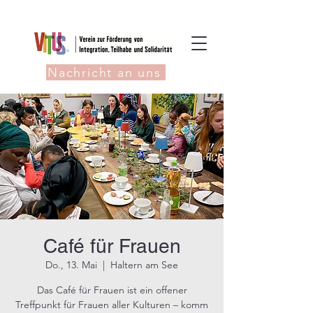
Nachricht an uns
Café für Frauen
Do., 13. Mai
  |  
Haltern am See
Das Café für Frauen ist ein offener
Treffpunkt für Frauen aller Kulturen – komm