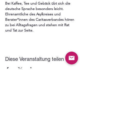
Bei Kaffee, Tee und Gebäck übt sich die 
deutsche Sprache besonders leicht. 
Ehrenamtliche des Asylkreises und 
Berater*innen des Caritasverbandes hören 
zu bei Alltagsfragen und stehen mit Rat 
und Tat zur Seite.
Diese Veranstaltung teilen
Der VITUS Haltern e.V. wird gefördert durch: