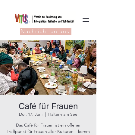
Nachricht an uns
Café für Frauen
Do., 17. Juni
  |  
Haltern am See
Das Café für Frauen ist ein offener
Treffpunkt für Frauen aller Kulturen – komm