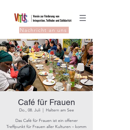
Nachricht an uns
Café für Frauen
Do., 08. Juli
  |  
Haltern am See
Das Café für Frauen ist ein offener
Treffpunkt für Frauen aller Kulturen – komm