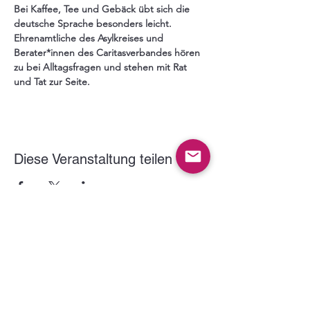
Bei Kaffee, Tee und Gebäck übt sich die 
deutsche Sprache besonders leicht. 
Ehrenamtliche des Asylkreises und 
Berater*innen des Caritasverbandes hören 
zu bei Alltagsfragen und stehen mit Rat 
und Tat zur Seite.
Diese Veranstaltung teilen
Der VITUS Haltern e.V. wird gefördert durch: