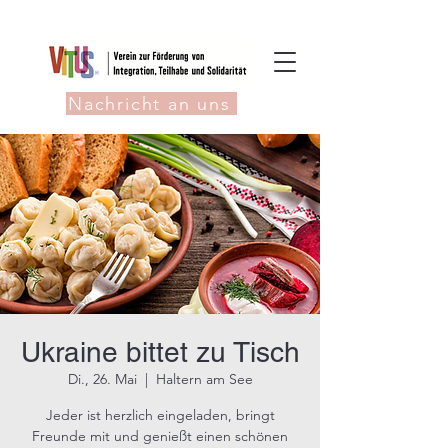
Nachricht an uns
Ukraine bittet zu Tisch
Di., 26. Mai
  |  
Haltern am See
Jeder ist herzlich eingeladen, bringt
Freunde mit und genießt einen schönen