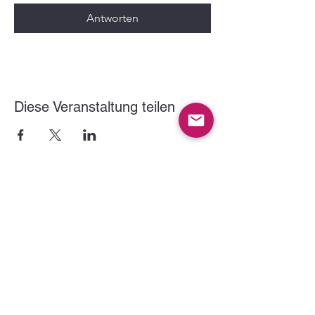
Antworten
Diese Veranstaltung teilen
Der VITUS Haltern e.V. wird gefördert durch: