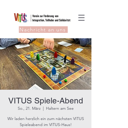
Nachricht an uns
VITUS Spiele-Abend
So., 21. März
  |  
Haltern am See
Wir laden herzlich ein zum nächsten VITUS
Spieleabend im VITUS-Haus!