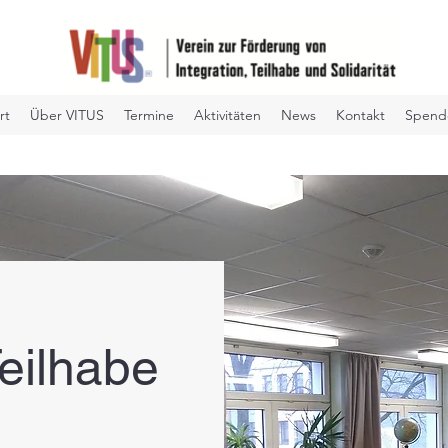
rt
Über VITUS
Termine
Aktivitäten
News
Kontakt
Spend
eilhabe