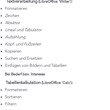
Textverarbeitung (
:
LibreOffice 'Writer')
Formatieren
Zeichen
Absätze
Lineal und Tabulator
Aufzählung
Kopf- und Fußzeilen
Kopieren
Suchen und Ersetzen
​​Einfügen von Bildern und Tabellen
Bei Bedarf bzw. Interesse
Tabellenkalkulation (
:
LibreOffice 'Calc')
Formatieren
Sortieren
Filtern