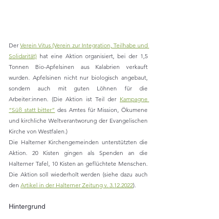
Der 
Verein Vitus (Verein zur Integration, Teilhabe und 
Solidarität)
 hat eine Aktion organisiert, bei der 1,5 
Tonnen Bio-Apfelsinen aus Kalabrien verkauft 
wurden. Apfelsinen nicht nur biologisch angebaut, 
sondern auch mit guten Löhnen für die 
Arbeiter:innen. (Die Aktion ist Teil der 
Kampagne 
“Süß statt bitter”
 des Amtes für Mission, Ökumene 
und kirchliche Weltverantworung der Evangelischen 
Kirche von Westfalen.)
Die Halterner Kirchengemeinden unterstützten die 
Aktion. 20 Kisten gingen als Spenden an die 
Halterner Tafel, 10 Kisten an geflüchtete Menschen. 
Die Aktion soll wiederholt werden (siehe dazu auch 
den 
Artikel in der Halterner Zeitung v. 3.12.2022
).
Hintergrund