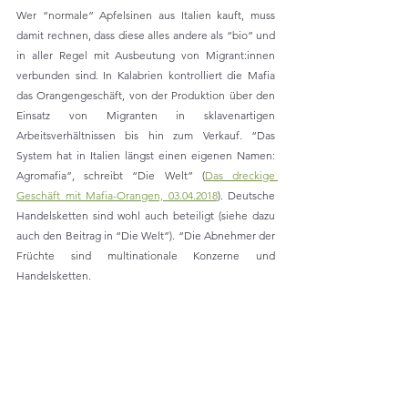
Wer “normale” Apfelsinen aus Italien kauft, muss 
damit rechnen, dass diese alles andere als “bio” und 
in aller Regel mit Ausbeutung von Migrant:innen 
verbunden sind. In Kalabrien kontrolliert die Mafia 
das Orangengeschäft, von der Produktion über den 
Einsatz von Migranten in sklavenartigen 
Arbeitsverhältnissen bis hin zum Verkauf. “Das 
System hat in Italien längst einen eigenen Namen: 
Agromafia”, schreibt “Die Welt” (
Das dreckige 
Geschäft mit Mafia-Orangen, 03.04.2018
). Deutsche 
Handelsketten sind wohl auch beteiligt (siehe dazu 
auch den Beitrag in “Die Welt”). “Die Abnehmer der 
Früchte sind multinationale Konzerne und 
Handelsketten. 